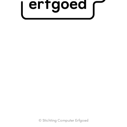
© Stichting Computer Erfgoed